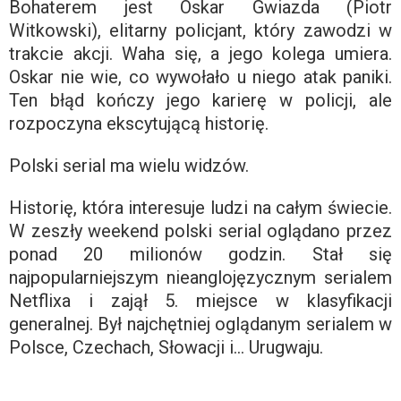
Bohaterem jest Oskar Gwiazda (Piotr
Witkowski), elitarny policjant, który zawodzi w
trakcie akcji. Waha się, a jego kolega umiera.
Oskar nie wie, co wywołało u niego atak paniki.
Ten błąd kończy jego karierę w policji, ale
rozpoczyna ekscytującą historię.
Polski serial ma wielu widzów.
Historię, która interesuje ludzi na całym świecie.
W zeszły weekend polski serial oglądano przez
ponad 20 milionów godzin. Stał się
najpopularniejszym nieanglojęzycznym serialem
Netflixa i zajął 5. miejsce w klasyfikacji
generalnej. Był najchętniej oglądanym serialem w
Polsce, Czechach, Słowacji i… Urugwaju.