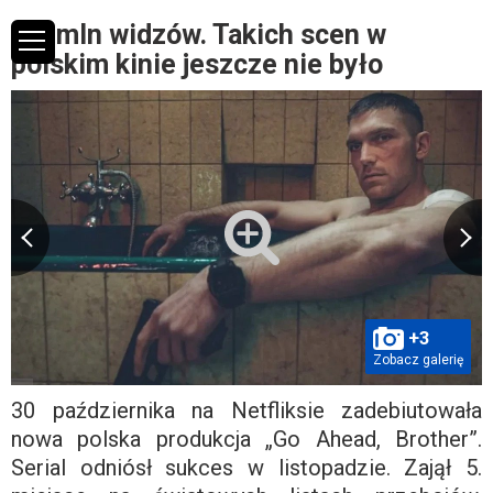
3,6 mln widzów. Takich scen w
polskim kinie jeszcze nie było
+3
Zobacz galerię
30 października na Netfliksie zadebiutowała
nowa polska produkcja „Go Ahead, Brother”.
Serial odniósł sukces w listopadzie. Zajął 5.