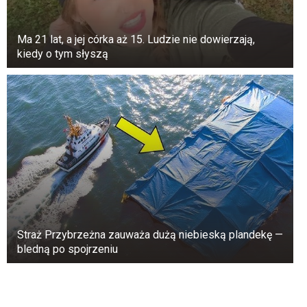
Ma 21 lat, a jej córka aż 15. Ludzie nie dowierzają,
kiedy o tym słyszą
Straż Przybrzeżna zauważa dużą niebieską plandekę —
bledną po spojrzeniu