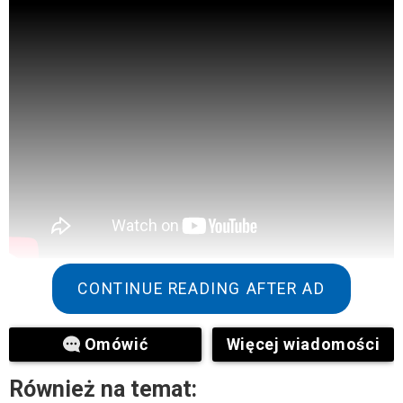
CONTINUE READING AFTER AD
Omówić
Więcej wiadomości
Również na temat: