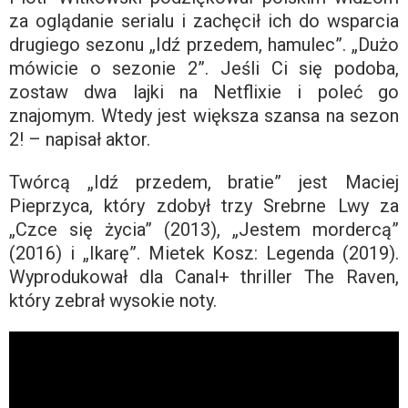
za oglądanie serialu i zachęcił ich do wsparcia
drugiego sezonu „Idź przedem, hamulec”. „Dużo
mówicie o sezonie 2”. Jeśli Ci się podoba,
zostaw dwa lajki na Netflixie i poleć go
znajomym. Wtedy jest większa szansa na sezon
2! – napisał aktor.
Twórcą „Idź przedem, bratie” jest Maciej
Pieprzyca, który zdobył trzy Srebrne Lwy za
„Czce się życia” (2013), „Jestem mordercą”
(2016) i „Ikarę”. Mietek Kosz: Legenda (2019).
Wyprodukował dla Canal+ thriller The Raven,
który zebrał wysokie noty.