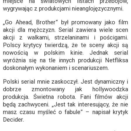
miejsce na światowych listach przebojów,
wygrywając z produkcjami nieanglojęzycznymi.
„Go Ahead, Brother” był promowany jako film
akcji dla mężczyzn. Serial zawiera wiele scen
akcji z walkami, strzelaninami i pościgami.
Polscy krytycy twierdzą, że te sceny akcji są
nowością w polskim kinie. Jednak serial
wyróżnia się na tle innych produkcji Netfliksa
doskonałym wykonaniem i scenariuszem.
Polski serial mnie zaskoczył. Jest dynamiczny i
dobrze zmontowany jak hollywoodzka
produkcja. Świetna robota. Fani filmów akcji
będą zachwyceni. „Jest tak interesujący, że nie
masz czasu myśleć o fabule” – napisał krytyk
Decider.