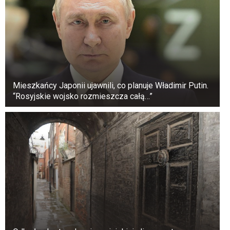
jest bezpieczne, zanim położysz się spać.
Mieszkańcy Japonii ujawnili, co planuje Władimir Putin.
“Rosyjskie wojsko rozmieszcza całą…”