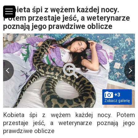
Kobieta śpi z wężem każdej nocy.
Potem przestaje jeść, a weterynarze
poznają jego prawdziwe oblicze
+3
Zobacz galerię
Kobieta śpi z wężem każdej nocy. Potem
przestaje jeść, a weterynarze poznają jego
prawdziwe oblicze