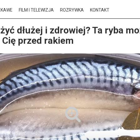
EKAWE
FILM I TELEWIZJA
ROZRYWKA
KONTAKT
żyć dłużej i zdrowiej? Ta ryba m
 Cię przed rakiem