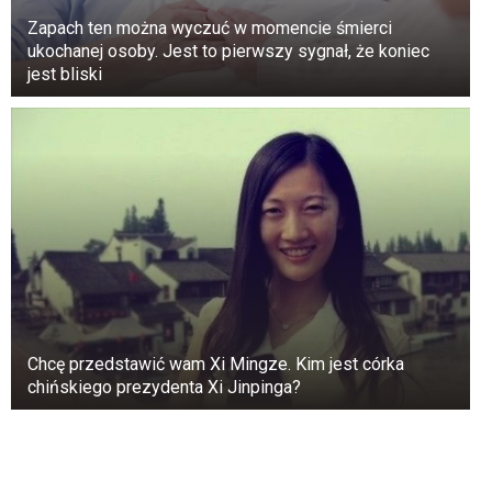
Zapach ten można wyczuć w momencie śmierci
ukochanej osoby. Jest to pierwszy sygnał, że koniec
jest bliski
Chcę przedstawić wam Xi Mingze. Kim jest córka
chińskiego prezydenta Xi Jinpinga?