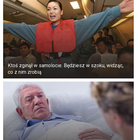
Ktoś zginął w samolocie. Będziesz w szoku, widząc,
co z nim zrobią