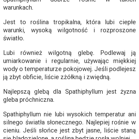
warunkach.
Jest to roślina tropikalna, która lubi ciepłe
warunki, wysoką wilgotność i rozproszone
światło.
Lubi również wilgotną glebę. Podlewaj ją
umiarkowanie i regularnie, używając miękkiej
wody o temperaturze pokojowej. Jeśli podlejesz
ją zbyt obficie, liście zżółkną i zwiędną.
Najlepszą glebą dla Spathiphyllum jest żyzna
gleba próchniczna.
Spathiphyllum nie lubi wysokich temperatur ani
silnego światła słonecznego. Najlepiej rośnie w
cieniu. Jeśli słońce jest zbyt jasne, liście staną
się bladozielone, a roślina będzie rosła wolniej.