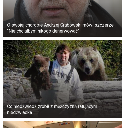
O swojej chorobie Andrzej Grabowski mówi szczerze.
“Nie chciałbym nikogo denerwować”
Co niedźwiedź zrobił z mężczyzną ratującym
niedźwiadka