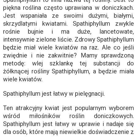
piękna roślina często uprawiana w doniczkach.
Jest wspaniała ze swoimi dużymi, białymi,
skrzydlatymi kwiatami. Spathiphyllum zwykle
rośnie bujnie i ma duże, lancetowate,
intensywnie zielone liście. Zdrowy Spathiphyllum
będzie miał wiele kwiatów na raz. Ale co jeśli
zwiędnie i nie zakwitnie? Mamy sprawdzoną
metodę: wlej szklankę tej substancji do
żółknącej rośliny Spathiphyllum, a będzie miała
wiele kwiatów.
Spathiphyllum jest łatwy w pielęgnacji.
Ten atrakcyjny kwiat jest popularnym wyborem
wśród miłośników roślin doniczkowych.
Spathiphyllum jest łatwy w uprawie i nadaje się
dla osób, które mają niewielkie doświadczenie z