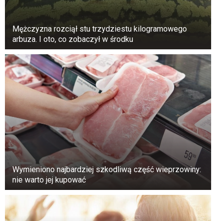
wylęgał zwykły kamień.
Mężczyzna rozciął stu trzydziestu kilogramowego
arbuza. I oto, co zobaczył w środku
Wymieniono najbardziej szkodliwą część wieprzowiny:
nie warto jej kupować