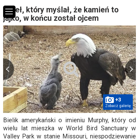
Orzeł, który myślał, że kamień to
jajko, w końcu został ojcem
+3
Zobacz galerię
Bielik amerykański o imieniu Murphy, który od
wielu lat mieszka w World Bird Sanctuary w
Valley Park w stanie Missouri, niespodziewanie