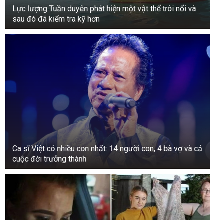
Lực lượng Tuần duyên phát hiện một vật thể trôi nổi và
sau đó đã kiểm tra kỹ hơn
Ca sĩ Việt có nhiều con nhất: 14 người con, 4 bà vợ và cả
cuộc đời trưởng thành
Sẽ có cơ hội kiếm được tiền.