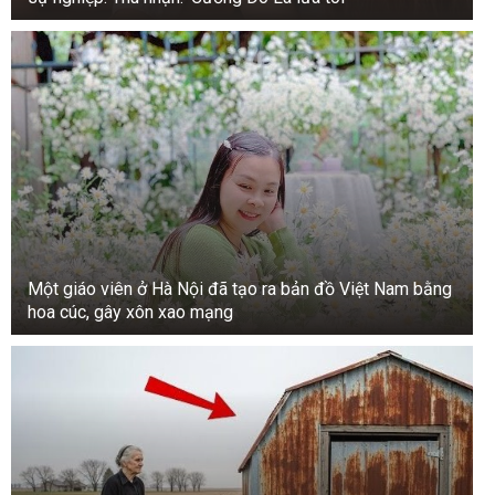
một chiếc đèn làm bằng dầu ghee.
Đây có thể là một thực hành rất có lợi.
Một giáo viên ở Hà Nội đã tạo ra bản đồ Việt Nam bằng
hoa cúc, gây xôn xao mạng