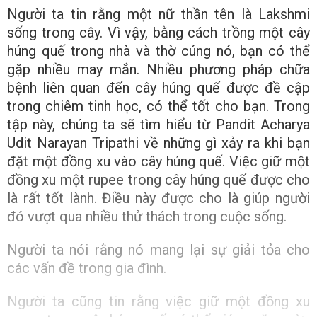
Người ta tin rằng một nữ thần tên là Lakshmi
sống trong cây. Vì vậy, bằng cách trồng một cây
húng quế trong nhà và thờ cúng nó, bạn có thể
gặp nhiều may mắn. Nhiều phương pháp chữa
bệnh liên quan đến cây húng quế được đề cập
trong chiêm tinh học, có thể tốt cho bạn. Trong
tập này, chúng ta sẽ tìm hiểu từ Pandit Acharya
Udit Narayan Tripathi về những gì xảy ra khi bạn
đặt một đồng xu vào cây húng quế. Việc giữ một
đồng xu một rupee trong cây húng quế được cho
là rất tốt lành. Điều này được cho là giúp người
đó vượt qua nhiều thử thách trong cuộc sống.
Người ta nói rằng nó mang lại sự giải tỏa cho
các vấn đề trong gia đình.
Người ta cũng tin rằng việc giữ một đồng xu