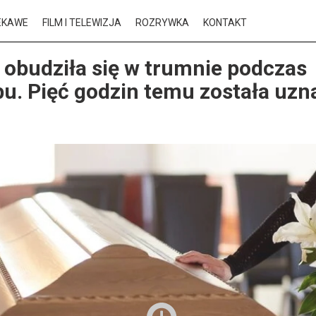
EKAWE
FILM I TELEWIZJA
ROZRYWKA
KONTAKT
 obudziła się w trumnie podczas
u. Pięć godzin temu została uzn