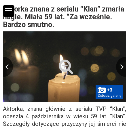
Aktorka znana z serialu “Klan” zmarła
nagle. Miała 59 lat. “Za wcześnie.
Bardzo smutno.
+3
Zobacz galerię
Aktorka, znana głównie z serialu TVP “Klan”,
odeszła 4 października w wieku 59 lat. “Klan”.
Szczegóły dotyczące przyczyny jej śmierci nie