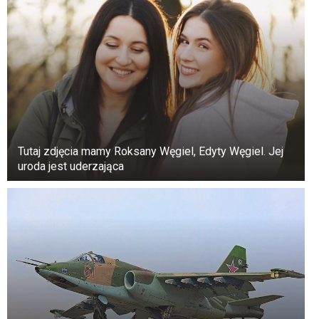
wiadomo, ponieważ od samego początku
bardzo je chroniła.
Tutaj zdjęcia mamy Roksany Węgiel, Edyty Węgiel. Jej
uroda jest uderzająca