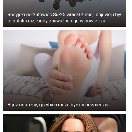
Rosyjski odrzutowiec Su-25 wracał z misji bojowej i był
to ostatni raz, kiedy zauważono go w powietrzu
Bądź ostrożny; grzybica może być niebezpieczna