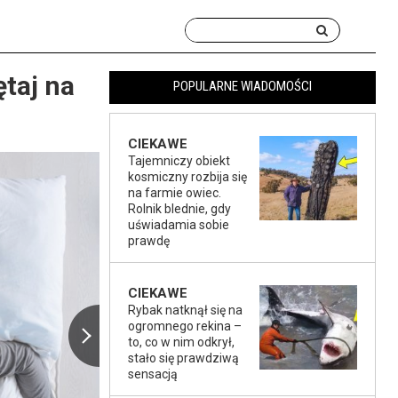
ętaj na
POPULARNE WIADOMOŚCI
CIEKAWE
Tajemniczy obiekt
kosmiczny rozbija się
na farmie owiec.
Rolnik blednie, gdy
uświadamia sobie
prawdę
CIEKAWE
Rybak natknął się na
ogromnego rekina –
to, co w nim odkrył,
stało się prawdziwą
sensacją