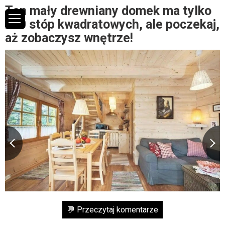
Ten mały drewniany domek ma tylko
290 stóp kwadratowych, ale poczekaj,
aż zobaczysz wnętrze!
💬 Przeczytaj komentarze