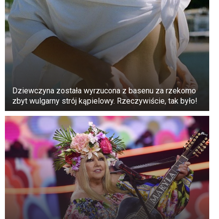
Dziewczyna została wyrzucona z basenu za rzekomo
zbyt wulgarny strój kąpielowy. Rzeczywiście, tak było!