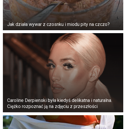
Jak działa wywar z czosnku i miodu pity na czczo?
Caroline Derpienski była kiedyś delikatna i naturalna.
Ciężko rozpoznać ją na zdjęciu z przeszłości