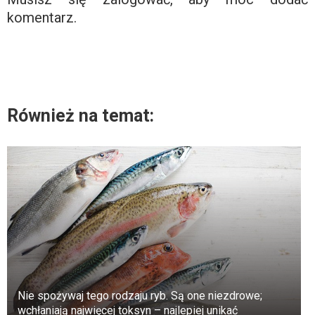
komentarz.
Również na temat:
Nie spożywaj tego rodzaju ryb. Są one niezdrowe;
wchłaniają najwięcej toksyn – najlepiej unikać