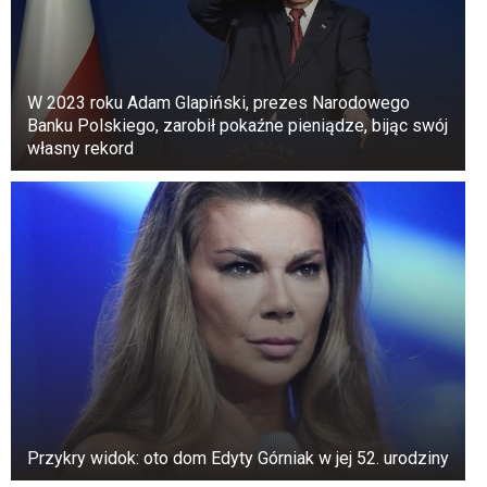
W 2023 roku Adam Glapiński, prezes Narodowego
Banku Polskiego, zarobił pokaźne pieniądze, bijąc swój
własny rekord
Przykry widok: oto dom Edyty Górniak w jej 52. urodziny