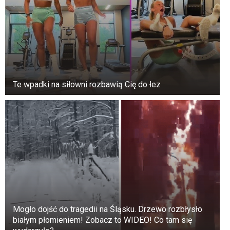
Te wpadki na siłowni rozbawią Cię do łez
Mogło dojść do tragedii na Śląsku. Drzewo rozbłysło
białym płomieniem! Zobacz to WIDEO! Co tam się