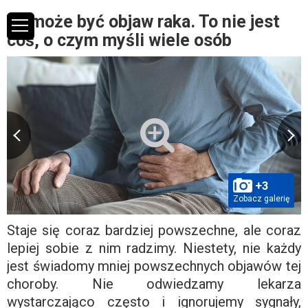
To może być objaw raka. To nie jest
coś, o czym myśli wiele osób
+3
Zobacz galerię
Staje się coraz bardziej powszechne, ale coraz
lepiej sobie z nim radzimy. Niestety, nie każdy
jest świadomy mniej powszechnych objawów tej
choroby. Nie odwiedzamy lekarza
wystarczająco często i ignorujemy sygnały,