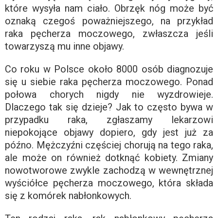
które wysyła nam ciało. Obrzęk nóg może być
oznaką czegoś poważniejszego, na przykład
raka pęcherza moczowego, zwłaszcza jeśli
towarzyszą mu inne objawy.
Co roku w Polsce około 8000 osób diagnozuje
się u siebie raka pęcherza moczowego. Ponad
połowa chorych nigdy nie wyzdrowieje.
Dlaczego tak się dzieje? Jak to często bywa w
przypadku raka, zgłaszamy lekarzowi
niepokojące objawy dopiero, gdy jest już za
późno. Mężczyźni częściej chorują na tego raka,
ale może on również dotknąć kobiety. Zmiany
nowotworowe zwykle zachodzą w wewnętrznej
wyściółce pęcherza moczowego, która składa
się z komórek nabłonkowych.