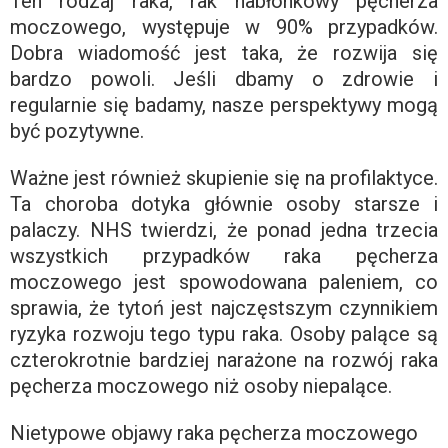
Ten rodzaj raka, rak nabłonkowy pęcherza
moczowego, występuje w 90% przypadków.
Dobra wiadomość jest taka, że ​​rozwija się
bardzo powoli. Jeśli dbamy o zdrowie i
regularnie się badamy, nasze perspektywy mogą
być pozytywne.
Ważne jest również skupienie się na profilaktyce.
Ta choroba dotyka głównie osoby starsze i
palaczy. NHS twierdzi, że ponad jedna trzecia
wszystkich przypadków raka pęcherza
moczowego jest spowodowana paleniem, co
sprawia, że ​​tytoń jest najczęstszym czynnikiem
ryzyka rozwoju tego typu raka. Osoby palące są
czterokrotnie bardziej narażone na rozwój raka
pęcherza moczowego niż osoby niepalące.
Nietypowe objawy raka pęcherza moczowego