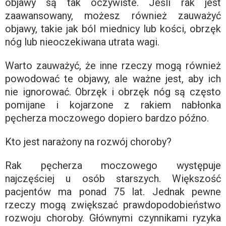
objawy są tak oczywiste. Jeśli rak jest
zaawansowany, możesz również zauważyć
objawy, takie jak ból miednicy lub kości, obrzęk
nóg lub nieoczekiwana utrata wagi.
Warto zauważyć, że inne rzeczy mogą również
powodować te objawy, ale ważne jest, aby ich
nie ignorować. Obrzęk i obrzęk nóg są często
pomijane i kojarzone z rakiem nabłonka
pęcherza moczowego dopiero bardzo późno.
Kto jest narażony na rozwój choroby?
Rak pęcherza moczowego występuje
najczęściej u osób starszych. Większość
pacjentów ma ponad 75 lat. Jednak pewne
rzeczy mogą zwiększać prawdopodobieństwo
rozwoju choroby. Głównymi czynnikami ryzyka