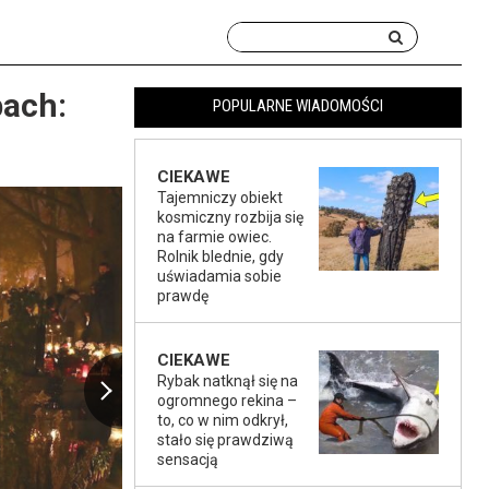
bach:
POPULARNE WIADOMOŚCI
CIEKAWE
Tajemniczy obiekt
kosmiczny rozbija się
na farmie owiec.
Rolnik blednie, gdy
uświadamia sobie
prawdę
CIEKAWE
Rybak natknął się na
ogromnego rekina –
to, co w nim odkrył,
stało się prawdziwą
sensacją