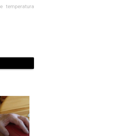
e temperatura
w temperaturze