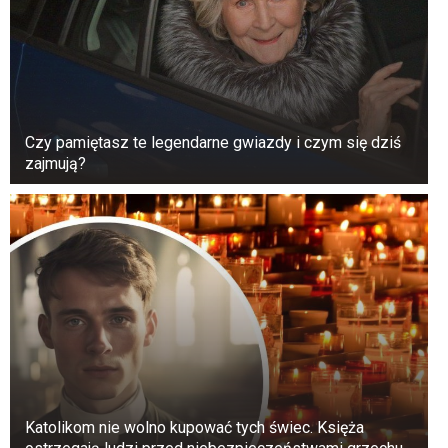
Czy pamiętasz te legendarne gwiazdy i czym się dziś
zajmują?
Katolikom nie wolno kupować tych świec. Księża