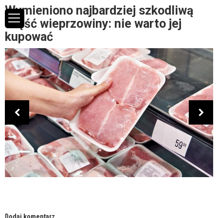
Wymieniono najbardziej szkodliwą
część wieprzowiny: nie warto jej
kupować
Dodaj komentarz