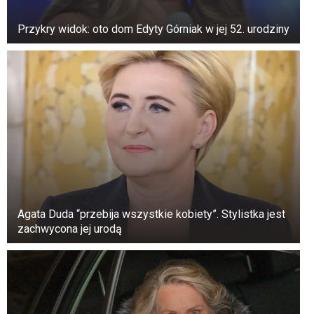
Przykry widok: oto dom Edyty Górniak w jej 52. urodziny
Agata Duda “przebija wszystkie kobiety”. Stylistka jest
zachwycona jej urodą