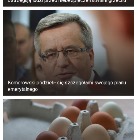
ostrzegają ludzi przed niebezpieczeństwami grzechu
Komorowski podzielił się szczegółami swojego planu
emerytalnego