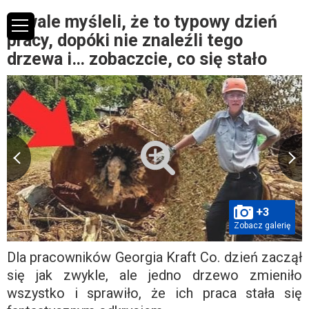
Drwale myśleli, że to typowy dzień
pracy, dopóki nie znaleźli tego
drzewa i… zobaczcie, co się stało
+3
Zobacz galerię
Dla pracowników Georgia Kraft Co. dzień zaczął
się jak zwykle, ale jedno drzewo zmieniło
wszystko i sprawiło, że ich praca stała się