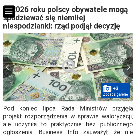
W 2026 roku polscy obywatele mogą
spodziewać się niemiłej
niespodzianki: rząd podjął decyzję
+3
Zobacz galerię
Pod koniec lipca Rada Ministrów przyjęła
projekt rozporządzenia w sprawie waloryzacji,
ale uczyniła to praktycznie bez publicznego
ogłoszenia. Business Info zauważył, że nie