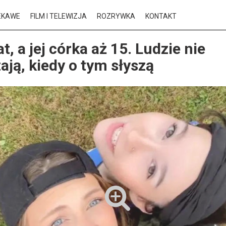
EKAWE
FILM I TELEWIZJA
ROZRYWKA
KONTAKT
t, a jej córka aż 15. Ludzie nie
ają, kiedy o tym słyszą