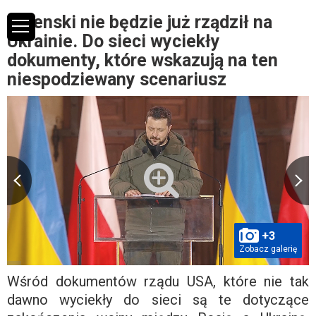
Zelenski nie będzie już rządził na
Ukrainie. Do sieci wyciekły
dokumenty, które wskazują na ten
niespodziewany scenariusz
+3
Zobacz galerię
Wśród dokumentów rządu USA, które nie tak
dawno wyciekły do sieci są te dotyczące