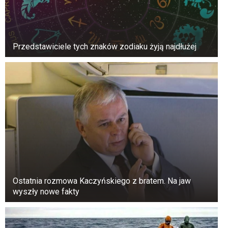
Przedstawiciele tych znaków zodiaku żyją najdłużej
Ostatnia rozmowa Kaczyńskiego z bratem. Na jaw
wyszły nowe fakty
Wiele wskazuje na to, że Rosja i Ukraina
przeprowadzą dalszą mobilizację wojskową. Ze
strony Moskwy spodziewane są stopniowe