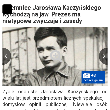
Tajemnice Jarosława Kaczyńskiego
wychodzą na jaw. Prezes ma
nietypowe zwyczaje i zasady
+3
Zobacz galerię
Życie osobiste Jarosława Kaczyńskiego od
wielu lat jest przedmiotem licznych spekulacji i
domysłów opinii publicznej. Niewiele osób