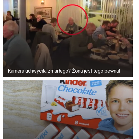
Kamera uchwyciła zmarłego? Żona jest tego pewna!
W wywiadzie podkreślił również, że Jarosław
Kaczyński jest w pewnym stopniu zależny od