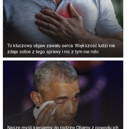
To kluczowy objaw zawału serca. Większość ludzi nie
zdaje sobie z tego sprawy i nic z tym nie robi
Nasze myśli kierujemy do rodziny Obamy z powodu ich